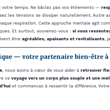
 votre temps. Ne bâclez pas vos étirements —
res
sez les tensions se dissiper naturellement. Autre a
chaque respiration. Cette approche mentale agit c
iques. Et surtout, souvenez-vous :
si vous ressentez
ivent être
agréables, apaisants et revitalisants
, 
que — votre partenaire bien-être à
e
, nous avons à cœur de vous aider à
retrouver flex
dre ce
voyage vers un corps plus souple et une meil
d’hui
et commencez à ressentir la différence. Votre