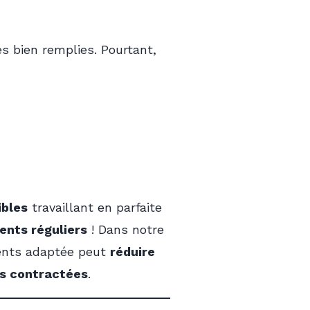
s bien remplies. Pourtant,
ibles
travaillant en parfaite
ents réguliers
! Dans notre
ments adaptée peut
réduire
es contractées
.