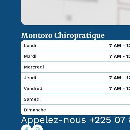
Montoro Chiropratique
Lundi
7 AM - 1
Mardi
7 AM - 1
Mercredi
Jeudi
7 AM - 1
Vendredi
7 AM - 1
Samedi
Dimanche
Appelez-nous
+225 07 