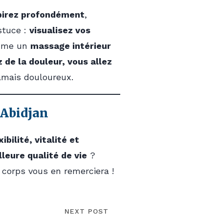
pirez profondément
,
stuce :
visualisez vos
omme un
massage intérieur
 de la douleur, vous allez
jamais douloureux.
 Abidjan
ibilité, vitalité et
leure qualité de vie
?
 corps vous en remerciera !
NEXT POST