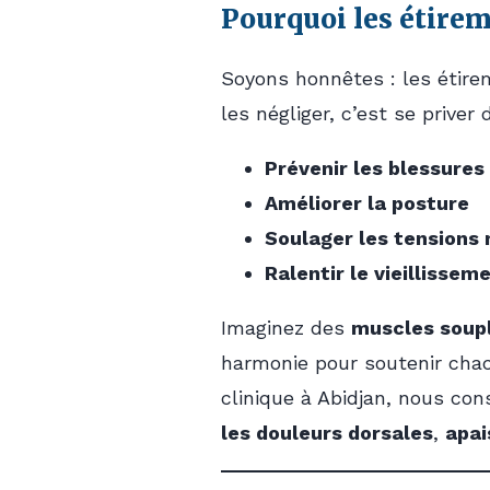
Pourquoi les étirem
Soyons honnêtes : les étire
les négliger, c’est se priver
Prévenir les blessures
Améliorer la posture
Soulager les tensions
Ralentir le vieillissem
Imaginez des
muscles soup
harmonie pour soutenir cha
clinique à Abidjan, nous c
les douleurs dorsales
,
apai