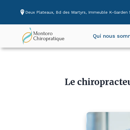
Deux Plateaux, Bd des Martyrs, Immeuble K-Garden 5
Qui nous som
Le chiropracteu