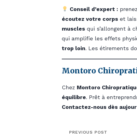
Conseil d’expert :
prenez
écoutez votre corps
et lais
muscles
qui s’allongent à 
qui amplifie les effets phys
trop loin
. Les étirements do
Montoro Chiroprati
Chez
Montoro Chiropratiqu
équilibre
. Prêt à entrepren
Contactez-nous dès aujour
PREVIOUS POST