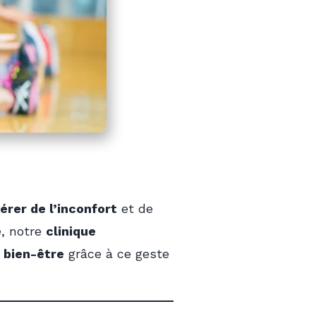
bérer de l’inconfort
et de
e
, notre
clinique
 bien-être
grâce à ce geste