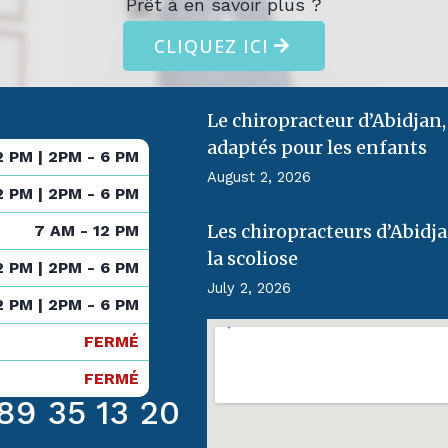
Prêt à en savoir plus ?
CLIQUEZ ICI
Le chiropracteur d’Abidjan, 
adaptés pour les enfants
2 PM | 2PM - 6 PM
August 2, 2026
2 PM | 2PM - 6 PM
Les chiropracteurs d’Abidjan
7 AM - 12 PM
la scoliose
2 PM | 2PM - 6 PM
July 2, 2026
2 PM | 2PM - 6 PM
FERMÉ
FERMÉ
89 35 13 20