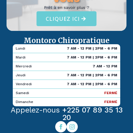
Prêt à en savoir plus ?
CLIQUEZ ICI
Montoro Chiropratique
Lundi
7 AM - 12 PM | 2PM - 6 PM
Mardi
7 AM - 12 PM | 2PM - 6 PM
Mercredi
7 AM - 12 PM
Jeudi
7 AM - 12 PM | 2PM - 6 PM
Vendredi
7 AM - 12 PM | 2PM - 6 PM
Samedi
FERMÉ
Dimanche
FERMÉ
Appelez-nous
+225 07 89 35 13
20