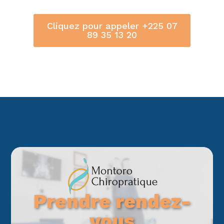
Cliquez pour appeler +225 07
89 35 13 20
Prendre rendez-
vous